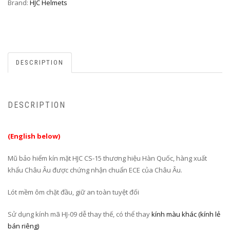
Brand:
HJC Helmets
DESCRIPTION
DESCRIPTION
(English below)
Mũ bảo hiểm kín mặt HJC CS-15 thương hiệu Hàn Quốc, hàng xuất
khẩu Châu Âu được chứng nhận chuẩn ECE của Châu Âu.
Lót mềm ôm chặt đầu, giữ an toàn tuyệt đối
Sử dụng kính mã HJ-09 dễ thay thế, có thể thay
kính màu khác (kính lẻ
bán riêng)