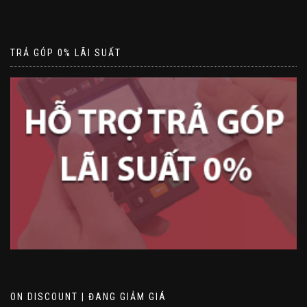
TRẢ GÓP 0% LÃI SUẤT
ON DISCOUNT | ĐANG GIẢM GIÁ