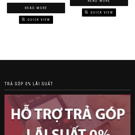
READ MORE
READ MORE
QUICK VIEW
QUICK VIEW
TRẢ GÓP 0% LÃI SUẤT