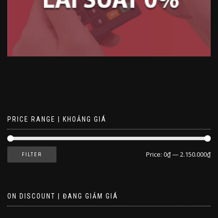
PRICE RANGE | KHOẢNG GIÁ
Price:
0₫
—
2.150.000₫
FILTER
ON DISCOUNT | ĐANG GIẢM GIÁ