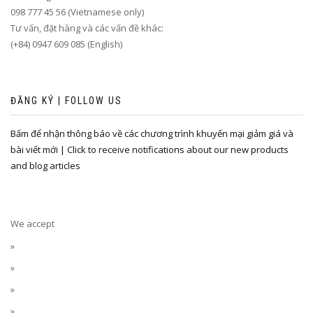
098 777 45 56 (Vietnamese only)
Tư vấn, đặt hàng và các vấn đề khác:
(+84) 0947 609 085 (English)
ĐĂNG KÝ | FOLLOW US
Bấm để nhận thông báo về các chương trình khuyến mại giảm giá và
bài viết mới | Click to receive notifications about our new products
and blog articles
We accept