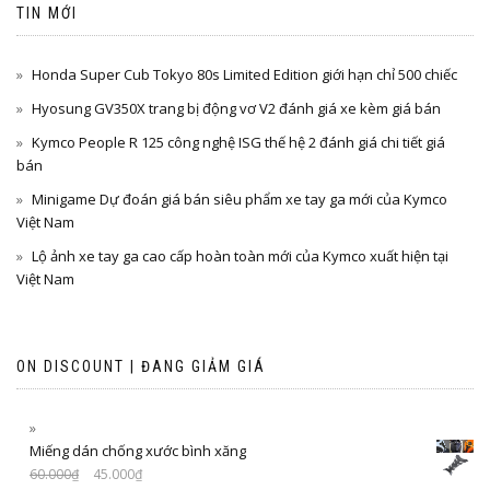
TIN MỚI
Honda Super Cub Tokyo 80s Limited Edition giới hạn chỉ 500 chiếc
Hyosung GV350X trang bị động vơ V2 đánh giá xe kèm giá bán
Kymco People R 125 công nghệ ISG thế hệ 2 đánh giá chi tiết giá
bán
Minigame Dự đoán giá bán siêu phẩm xe tay ga mới của Kymco
Việt Nam
Lộ ảnh xe tay ga cao cấp hoàn toàn mới của Kymco xuất hiện tại
Việt Nam
ON DISCOUNT | ĐANG GIẢM GIÁ
Miếng dán chống xước bình xăng
60.000
₫
45.000
₫