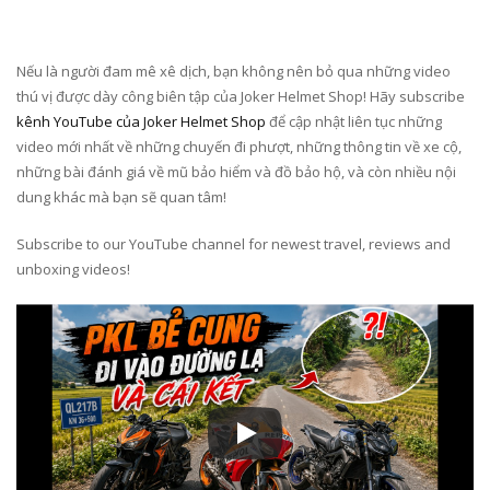
Nếu là người đam mê xê dịch, bạn không nên bỏ qua những video
thú vị được dày công biên tập của Joker Helmet Shop! Hãy subscribe
kênh YouTube của Joker Helmet Shop
để cập nhật liên tục những
video mới nhất về những chuyến đi phượt, những thông tin về xe cộ,
những bài đánh giá về mũ bảo hiểm và đồ bảo hộ, và còn nhiều nội
dung khác mà bạn sẽ quan tâm!
Subscribe to our YouTube channel for newest travel, reviews and
unboxing videos!