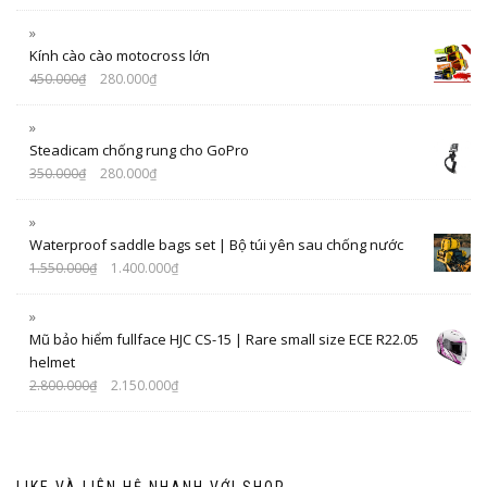
Kính cào cào motocross lớn
450.000
₫
280.000
₫
Steadicam chống rung cho GoPro
350.000
₫
280.000
₫
Waterproof saddle bags set | Bộ túi yên sau chống nước
1.550.000
₫
1.400.000
₫
Mũ bảo hiểm fullface HJC CS-15 | Rare small size ECE R22.05
helmet
2.800.000
₫
2.150.000
₫