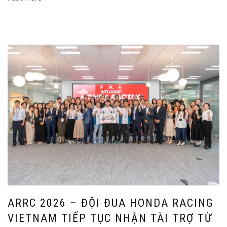
ARRC 2026 – ĐỘI ĐUA HONDA RACING
VIETNAM TIẾP TỤC NHẬN TÀI TRỢ TỪ