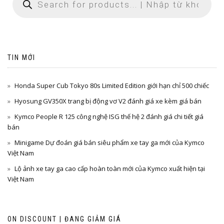
TIN MỚI
Honda Super Cub Tokyo 80s Limited Edition giới hạn chỉ 500 chiếc
Hyosung GV350X trang bị động vơ V2 đánh giá xe kèm giá bán
Kymco People R 125 công nghệ ISG thế hệ 2 đánh giá chi tiết giá
bán
Minigame Dự đoán giá bán siêu phẩm xe tay ga mới của Kymco
Việt Nam
Lộ ảnh xe tay ga cao cấp hoàn toàn mới của Kymco xuất hiện tại
Việt Nam
ON DISCOUNT | ĐANG GIẢM GIÁ