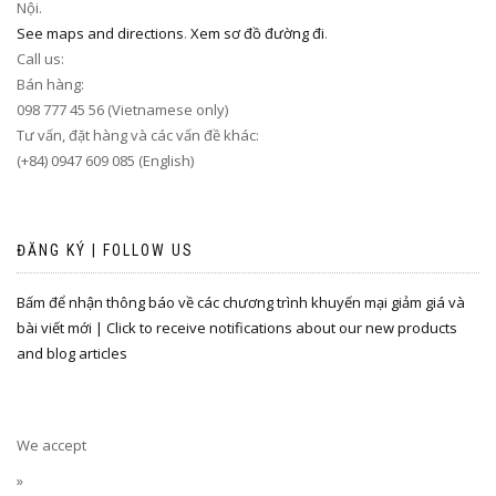
Nội.
See maps and directions
.
Xem sơ đồ đường đi
.
Call us:
Bán hàng:
098 777 45 56 (Vietnamese only)
Tư vấn, đặt hàng và các vấn đề khác:
(+84) 0947 609 085 (English)
ĐĂNG KÝ | FOLLOW US
Bấm để nhận thông báo về các chương trình khuyến mại giảm giá và
bài viết mới | Click to receive notifications about our new products
and blog articles
We accept