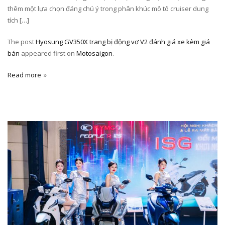
thêm một lựa chọn đáng chú ý trong phân khúc mô tô cruiser dung
tích […]
The post
Hyosung GV350X trang bị động vơ V2 đánh giá xe kèm giá
bán
appeared first on
Motosaigon
.
Read more