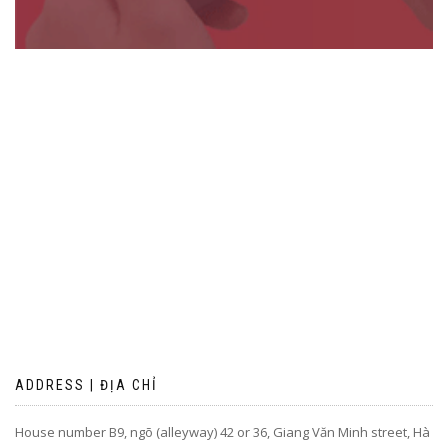
ADDRESS | ĐỊA CHỈ
House number B9, ngõ (alleyway) 42 or 36, Giang Văn Minh street, Hà