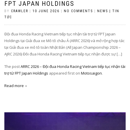
FPT JAPAN HOLDINGS
BY
CRAWLER
|
10 JUNE 2026
|
NO COMMENTS
|
NEWS | TIN
TỨC
Đội đua Honda Racing Vietnam tiếp tục nhận tài trợ từ FPT Japan
Holdings tại Giải đua xe Mô tô châu Á (ARRC 2026) và mở rộng hợp tác
tại Giải đua xe mô tô toàn Nhật Bản (All Japan Championship 2026 –
AJRC 2026) Đôi đua Honda Racing Vietnam tiếp tục nhận được sự […]
The post
ARRC 2026 – Đội đua Honda Racing Vietnam tiếp tục nhận tài
trợ từ FPT Japan Holdings
appeared first on
Motosaigon
.
Read more