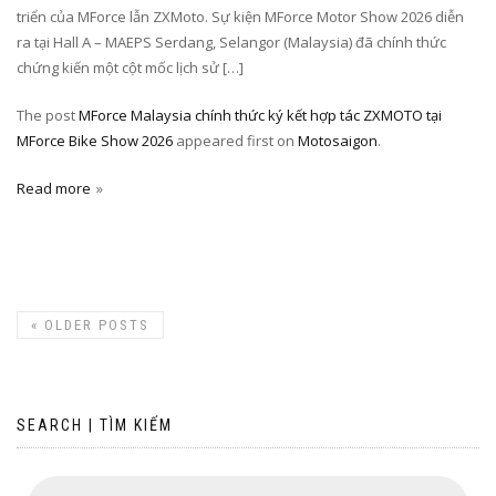
triển của MForce lẫn ZXMoto. Sự kiện MForce Motor Show 2026 diễn
ra tại Hall A – MAEPS Serdang, Selangor (Malaysia) đã chính thức
chứng kiến một cột mốc lịch sử […]
The post
MForce Malaysia chính thức ký kết hợp tác ZXMOTO tại
MForce Bike Show 2026
appeared first on
Motosaigon
.
Read more
«
OLDER POSTS
SEARCH | TÌM KIẾM