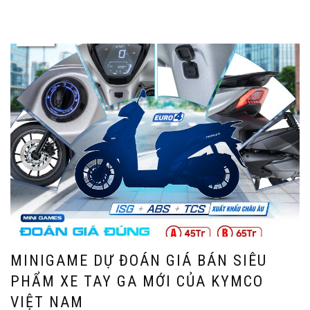
MINIGAME DỰ ĐOÁN GIÁ BÁN SIÊU
PHẨM XE TAY GA MỚI CỦA KYMCO
VIỆT NAM