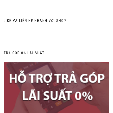
LIKE VÀ LIÊN HỆ NHANH VỚI SHOP
TRẢ GÓP 0% LÃI SUẤT