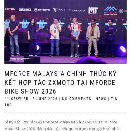
MFORCE MALAYSIA CHÍNH THỨC KÝ
KẾT HỢP TÁC ZXMOTO TẠI MFORCE
BIKE SHOW 2026
BY
CRAWLER
|
3 JUNE 2026
|
NO COMMENTS
|
NEWS | TIN
TỨC
Lễ Ký Kết Hợp Tác Giữa MForce Malaysia Và ZXMOTO Tại MForce
Motor Show 2026, đánh dấu cột mốc quan trọng trong lịch sử phát