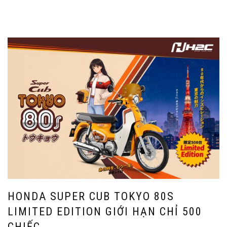
HONDA SUPER CUB TOKYO 80S
LIMITED EDITION GIỚI HẠN CHỈ 500
CHIẾC