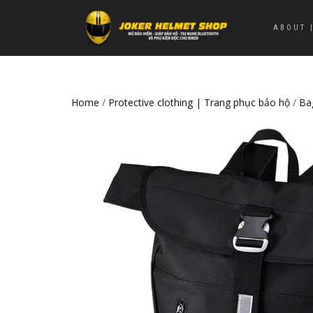
ABOUT |
Home
/
Protective clothing | Trang phục bảo hộ
/
Ba