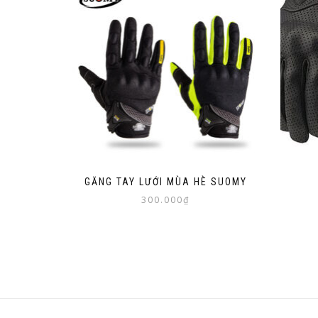
GĂNG TAY LƯỚI MÙA HÈ SUOMY
300.000
₫