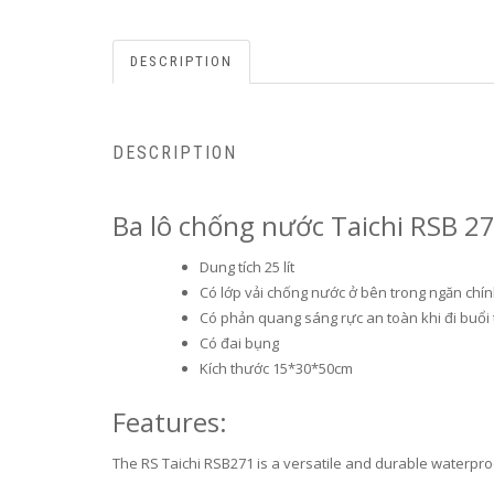
DESCRIPTION
DESCRIPTION
Ba lô chống nước Taichi RSB 2
Dung tích 25 lít
Có lớp vải chống nước ở bên trong ngăn chí
Có phản quang sáng rực an toàn khi đi buổi 
Có đai bụng
Kích thước 15*30*50cm
Features:
The RS Taichi RSB271 is a versatile and durable waterpr