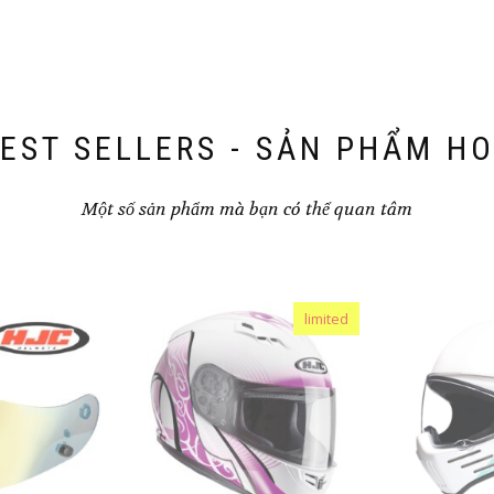
EST SELLERS - SẢN PHẨM H
Một số sản phẩm mà bạn có thể quan tâm
limited