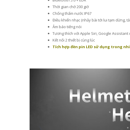
Bluetooth 5.0 + EDR
Thời gian chờ 200 giờ
Chống thấm nước IP67
Điều khiển nhạc (nhảy bài tới lui tạm dừng, 
Âm báo tiếng nói
Tương thích với Apple Siri, Google Assistant đ
Kết nối 2 thiết bị cùng lúc
Tích hợp đèn pin LED sử dụng trong nhiề