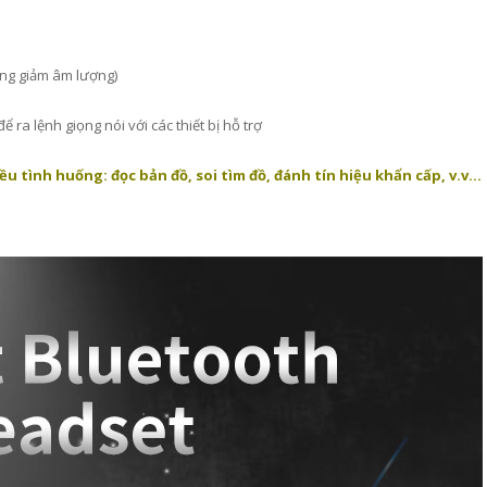
tăng giảm âm lượng)
ể ra lệnh giọng nói với các thiết bị hỗ trợ
u tình huống: đọc bản đồ, soi tìm đồ, đánh tín hiệu khẩn cấp, v.v…