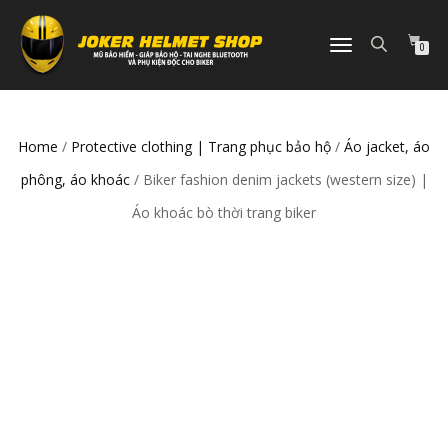
TOGGLE
0
NAVIGATION
Home
/
Protective clothing | Trang phục bảo hộ
/
Áo jacket, áo
phông, áo khoác
/ Biker fashion denim jackets (western size) |
Áo khoác bò thời trang biker