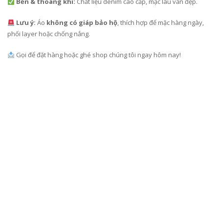
Bền & thoáng khí:
Chất liệu denim cao cấp, mặc lâu vẫn đẹp.
Lưu ý:
Áo
không có giáp bảo hộ
, thích hợp để mặc hàng ngày,
phối layer hoặc chống nắng.
Gọi để đặt hàng hoặc ghé shop chúng tôi ngay hôm nay!