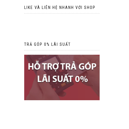
LIKE VÀ LIÊN HỆ NHANH VỚI SHOP
TRẢ GÓP 0% LÃI SUẤT