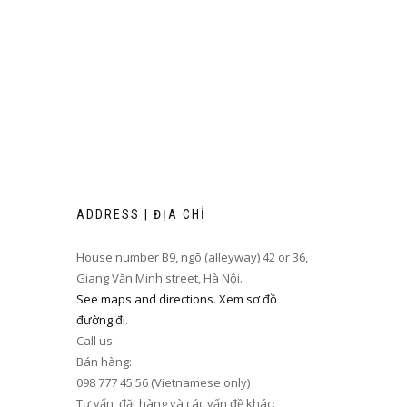
ADDRESS | ĐỊA CHỈ
House number B9, ngõ (alleyway) 42 or 36,
Giang Văn Minh street, Hà Nội.
See maps and directions
.
Xem sơ đồ
đường đi
.
Call us:
Bán hàng:
098 777 45 56 (Vietnamese only)
Tư vấn, đặt hàng và các vấn đề khác: