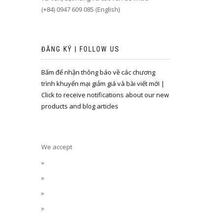
(+84) 0947 609 085 (English)
ĐĂNG KÝ | FOLLOW US
Bấm để nhận thông báo về các chương
trình khuyến mại giảm giá và bài viết mới |
Click to receive notifications about our new
products and blog articles
We accept