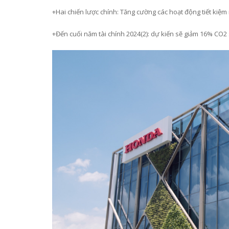
+Hai
chiến lược
chính: Tăng cường các hoạt động tiết kiệm
+Đến cuối năm tài chính 2024
(2)
: dự kiến sẽ giảm 16% CO2