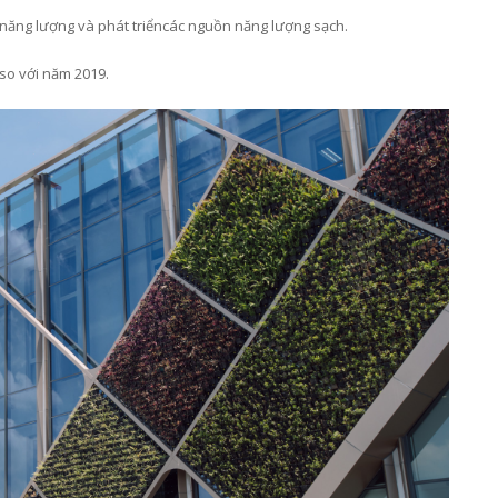
 năng lượng và phát triển
các
nguồn năng lượng sạch.
 so với năm 2019.