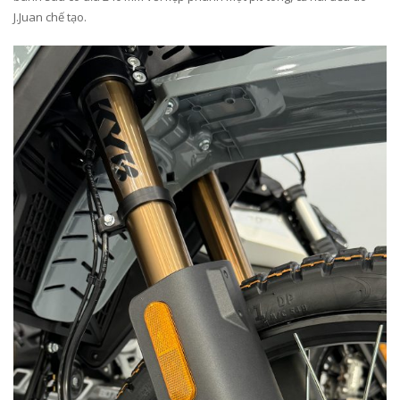
J.Juan chế tạo.