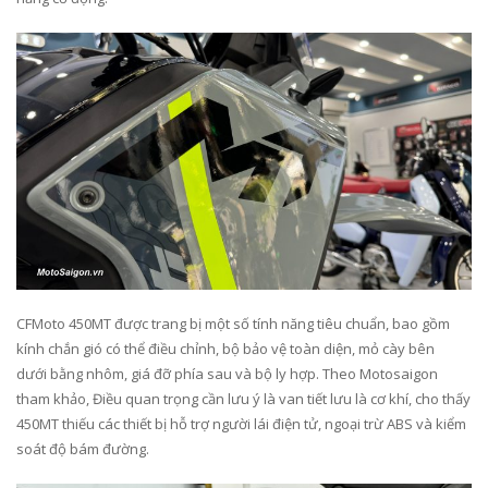
CFMoto 450MT được trang bị một số tính năng tiêu chuẩn, bao gồm
kính chắn gió có thể điều chỉnh, bộ bảo vệ toàn diện, mỏ cày bên
dưới bằng nhôm, giá đỡ phía sau và bộ ly hợp. Theo Motosaigon
tham khảo, Điều quan trọng cần lưu ý là van tiết lưu là cơ khí, cho thấy
450MT thiếu các thiết bị hỗ trợ người lái điện tử, ngoại trừ ABS và kiểm
soát độ bám đường.