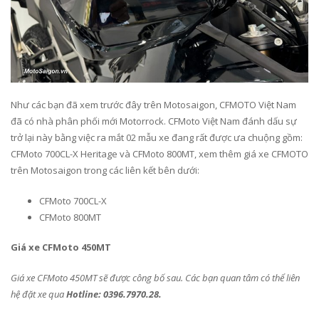
Như các bạn đã xem trước đây trên Motosaigon, CFMOTO Việt Nam
đã có nhà phân phối mới Motorrock. CFMoto Việt Nam đánh dấu sự
trở lại này bằng việc ra mắt 02 mẫu xe đang rất được ưa chuộng gồm:
CFMoto 700CL-X Heritage và CFMoto 800MT, xem thêm giá xe CFMOTO
trên Motosaigon trong các liên kết bên dưới:
CFMoto 700CL-X
CFMoto 800MT
Giá xe CFMoto 450MT
Giá xe CFMoto 450MT sẽ được công bố sau. Các bạn quan tâm có thể liên
hệ đặt xe qua
Hotline: 0396.7970.28.