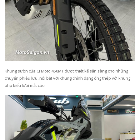
Khung sườn của CFMoto 450MT được thiết kế sẵn sàng cho những
chuyến phiêu lưu, nổi bật với khung chính dạng ống thép với khung
phụ kiểu lưới mắt cáo.