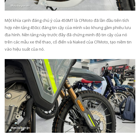
Một khía cạnh đáng chú ý của 450MT là CFMoto đã lần đầu tiên tích
hợp nền tảng 450cc đáng tin cậy của mình vào khung gầm phiêu lưu
địa hình. Nền tảng này trước đây đã chứng minh độ tin cậy của nó
trên các mẫu xe thể thao, cổ điển và Naked của CFMoto, tạo niềm tin
vào hiệu suất của nó.