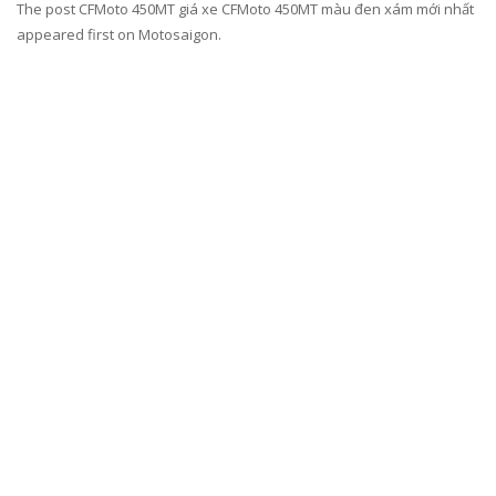
The post CFMoto 450MT giá xe CFMoto 450MT màu đen xám mới nhất
appeared first on Motosaigon.