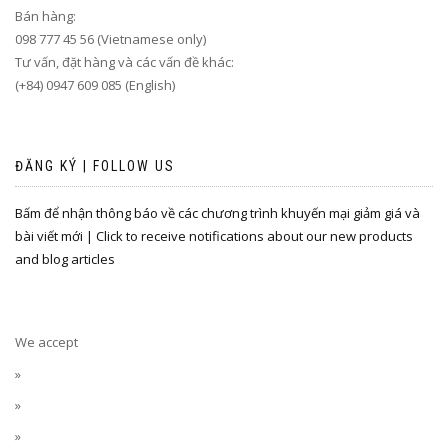
Bán hàng:
098 777 45 56 (Vietnamese only)
Tư vấn, đặt hàng và các vấn đề khác:
(+84) 0947 609 085 (English)
ĐĂNG KÝ | FOLLOW US
Bấm để nhận thông báo về các chương trình khuyến mại giảm giá và
bài viết mới | Click to receive notifications about our new products
and blog articles
We accept