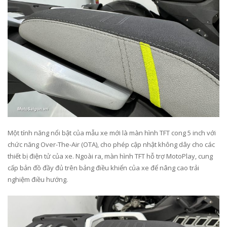
Một tính năng nổi bật của mẫu xe mới là màn hình TFT cong 5 inch với
chức năng Over-The-Air (OTA), cho phép cập nhật không dây cho các
thiết bị điện tử của xe. Ngoài ra, màn hình TFT hỗ trợ MotoPlay, cung
cấp bản đồ đầy đủ trên bảng điều khiển của xe để nâng cao trải
nghiệm điều hướng.