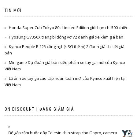
TIN MỚI
Honda Super Cub Tokyo 80s Limited Edition giới hạn chỉ 500 chiếc
Hyosung GV350X trang bị động vơ V2 đánh giá xe kèm giá bán
Kymco People R 125 công nghệ ISG thế hệ 2 đánh giá chi tiết giá
bán
Minigame Dự đoán giá bán siêu phẩm xe tay ga mới của Kymco
Việt Nam
Lộ ảnh xe tay ga cao cấp hoàn toàn mới của Kymco xuất hiện tại
Việt Nam
ON DISCOUNT | ĐANG GIẢM GIÁ
Đế gắn cằm buộc dây Telesin chin strap cho Gopro, camera