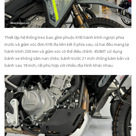
Thiết lập hệ thống treo bao gồm phuộc KYB hành trình ngược phía
trước và giảm xóc đơn KYB đa liên kết ở phía sau, cả hai đều mang lại
hành trình 200 mm và giảm xóc có thể điều chỉnh. 450MT sử dụng
bánh xe không săm nan chéo, bánh trước 21 inch chống bám bẩn và
bánh sau 18 inch, rất phù hợp với nhiều địa hình khác nhau.