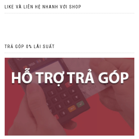
LIKE VÀ LIÊN HỆ NHANH VỚI SHOP
TRẢ GÓP 0% LÃI SUẤT