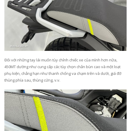
Đối với những tay lái muốn tùy chỉnh chiếc xe của mình hơn nữa,
450MT dường như cung cấp các tùy chọn chắn bùn cao và một loạt
phụ kiện, chẳng hạn như thanh chống va chạm trên và dưới, giá đỡ
thùng phía sau, thùng cứng, v.v.