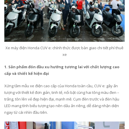
Xe máy điện Honda CUV e: chính thức được bàn giao chi tiết phí thuê
xe
1. Sản phẩm đón đầu xu hướng tương lai với chất lượng cao
cấp và thiết kế hiện đại
Xứng tầm mẫu xe điện cao cấp của Honda toàn cầu, CUV e: gây ấn
tượng với thiết kế đơn giản, tinh tế, nổi bật cùng hai tông màu đen –
trắng, tôn lên vẻ đẹp hiện đại, mạnh mẽ. Cụm đèn trước và đèn hậu
LED mang tính biểu tượng tạo nên dấu ấn riêng, dễ dàng nhận diện
ngay từ cái nhìn đầu tiên.