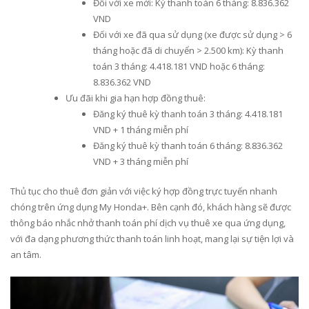
Đối với xe mới: Kỳ thanh toán 6 tháng: 8.836.362
VND
Đối với xe đã qua sử dụng (xe được sử dụng > 6
tháng hoặc đã di chuyển > 2.500 km): Kỳ thanh
toán 3 tháng: 4.418.181 VND hoặc 6 tháng:
8.836.362 VND
Ưu đãi khi gia hạn hợp đồng thuê:
Đăng ký thuê kỳ thanh toán 3 tháng: 4.418.181
VND + 1 tháng miễn phí
Đăng ký thuê kỳ thanh toán 6 tháng: 8.836.362
VND + 3 tháng miễn phí
Thủ tục cho thuê đơn giản với việc ký hợp đồng trực tuyến nhanh
chóng trên ứng dụng My Honda+. Bên cạnh đó, khách hàng sẽ được
thông báo nhắc nhở thanh toán phí dịch vụ thuê xe qua ứng dụng,
với đa dạng phương thức thanh toán linh hoạt, mang lại sự tiện lợi và
an tâm.