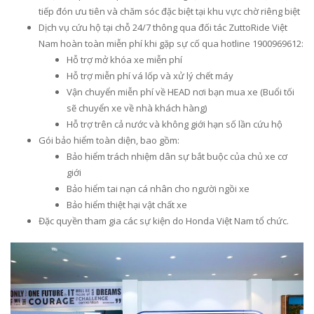
tiếp đón ưu tiên và chăm sóc đặc biệt tại khu vực chờ riêng biệt
Dịch vụ cứu hộ tại chỗ 24/7 thông qua đối tác ZuttoRide Việt
Nam hoàn toàn miễn phí khi gặp sự cố qua hotline 1900969612:
Hỗ trợ mở khóa xe miễn phí
Hỗ trợ miễn phí vá lốp và xử lý chết máy
Vận chuyển miễn phí về HEAD nơi bạn mua xe (Buổi tối
sẽ chuyển xe về nhà khách hàng)
Hỗ trợ trên cả nước và không giới hạn số lần cứu hộ
Gói bảo hiểm toàn diện, bao gồm:
Bảo hiểm trách nhiệm dân sự bắt buộc của chủ xe cơ
giới
Bảo hiểm tai nạn cá nhân cho người ngồi xe
Bảo hiểm thiệt hại vật chất xe
Đặc quyền tham gia các sự kiện do Honda Việt Nam tổ chức.