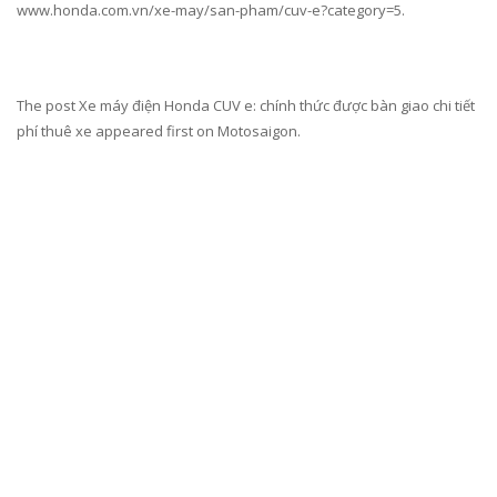
www.honda.com.vn/xe-may/san-pham/cuv-e?category=5.
The post Xe máy điện Honda CUV e: chính thức được bàn giao chi tiết
phí thuê xe appeared first on Motosaigon.