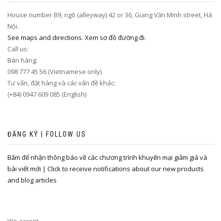
House number B9, ngõ (alleyway) 42 or 36, Giang Văn Minh street, Hà
Nội.
See maps and directions
.
Xem sơ đồ đường đi
.
Call us:
Bán hàng:
098 777 45 56 (Vietnamese only)
Tư vấn, đặt hàng và các vấn đề khác:
(+84) 0947 609 085 (English)
ĐĂNG KÝ | FOLLOW US
Bấm để nhận thông báo về các chương trình khuyến mại giảm giá và
bài viết mới | Click to receive notifications about our new products
and blog articles