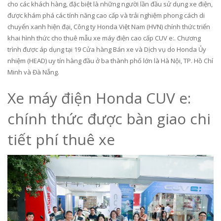
cho các khách hàng, đặc biệt là những người lần đầu sử dụng xe điện,
được khám phá các tính năng cao cấp và trải nghiệm phong cách di
chuyển xanh hiện đại, Công ty Honda Việt Nam (HVN) chính thức triển
khai hình thức cho thuê mẫu xe máy điện cao cấp CUV e:. Chương
trình được áp dụng tại 19 Cửa hàng Bán xe và Dịch vụ do Honda Ủy
nhiệm (HEAD) uy tín hàng đầu ở ba thành phố lớn là Hà Nội, TP. Hồ Chí
Minh và Đà Nẵng.
Xe máy điện Honda CUV e:
chính thức được bàn giao chi
tiết phí thuê xe