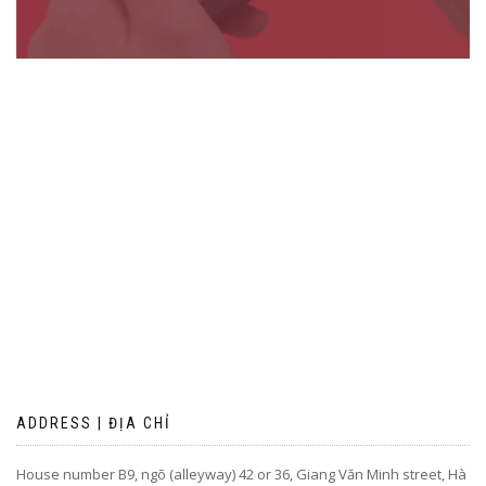
ADDRESS | ĐỊA CHỈ
House number B9, ngõ (alleyway) 42 or 36, Giang Văn Minh street, Hà