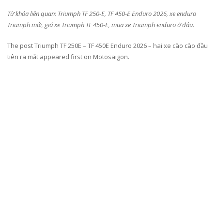
Từ khóa liên quan: Triumph TF 250-E, TF 450-E Enduro 2026, xe enduro
Triumph mới, giá xe Triumph TF 450-E, mua xe Triumph enduro ở đâu.
The post Triumph TF 250E – TF 450E Enduro 2026 – hai xe cào cào đầu
tiên ra mắt appeared first on Motosaigon.