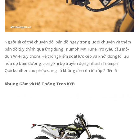
Người lái có thể chuyển đổi bản đồ ngay trong lúc di chuyển và thêm
bản đồ tùy chỉnh qua ứng dụng Triumph MX Tune Pro (yêu cầu mô-
đun Wi-Fi tùy chọn). Hệ thống kiểm soát lực kéo và khởi động tối ưu
hóa độ bám đường, trong khi bộ truyền động nhanh Triumph
Quickshifter cho phép sang số không cần côn từ cấp 2 đến 6.
Khung Gầm và Hệ Thống Treo KYB