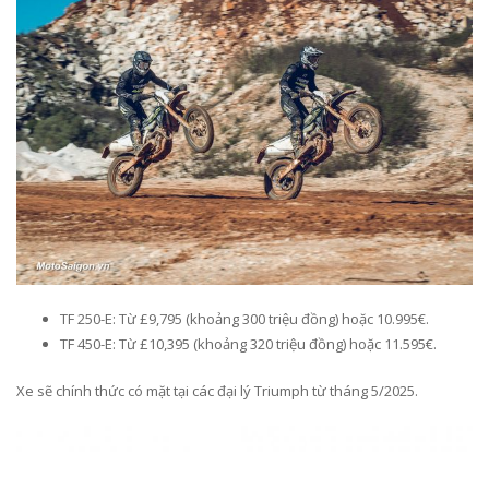
TF 250-E: Từ £9,795 (khoảng 300 triệu đồng) hoặc 10.995€.
TF 450-E: Từ £10,395 (khoảng 320 triệu đồng) hoặc 11.595€.
Xe sẽ chính thức có mặt tại các đại lý Triumph từ tháng 5/2025.