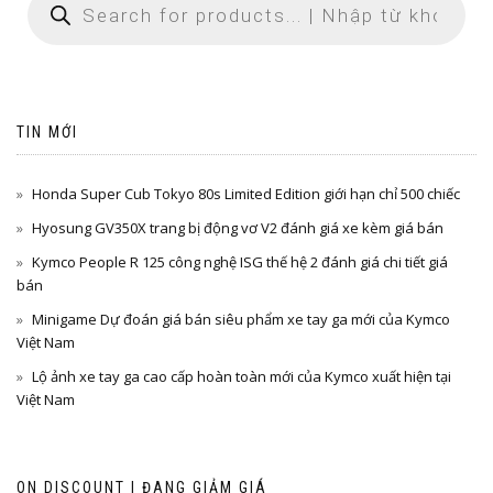
TIN MỚI
Honda Super Cub Tokyo 80s Limited Edition giới hạn chỉ 500 chiếc
Hyosung GV350X trang bị động vơ V2 đánh giá xe kèm giá bán
Kymco People R 125 công nghệ ISG thế hệ 2 đánh giá chi tiết giá
bán
Minigame Dự đoán giá bán siêu phẩm xe tay ga mới của Kymco
Việt Nam
Lộ ảnh xe tay ga cao cấp hoàn toàn mới của Kymco xuất hiện tại
Việt Nam
ON DISCOUNT | ĐANG GIẢM GIÁ