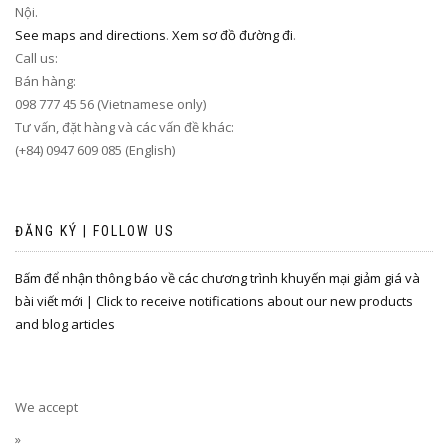
Nội.
See maps and directions
.
Xem sơ đồ đường đi
.
Call us:
Bán hàng:
098 777 45 56 (Vietnamese only)
Tư vấn, đặt hàng và các vấn đề khác:
(+84) 0947 609 085 (English)
ĐĂNG KÝ | FOLLOW US
Bấm để nhận thông báo về các chương trình khuyến mại giảm giá và
bài viết mới | Click to receive notifications about our new products
and blog articles
We accept