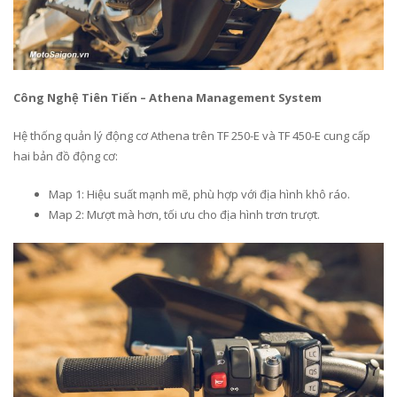
Công Nghệ Tiên Tiến – Athena Management System
Hệ thống quản lý động cơ Athena trên TF 250-E và TF 450-E cung cấp
hai bản đồ động cơ:
Map 1: Hiệu suất mạnh mẽ, phù hợp với địa hình khô ráo.
Map 2: Mượt mà hơn, tối ưu cho địa hình trơn trượt.