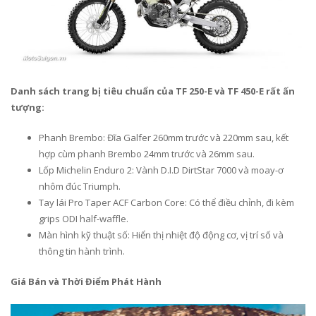
Danh sách trang bị tiêu chuẩn của TF 250-E và TF 450-E rất ấn
tượng:
Phanh Brembo: Đĩa Galfer 260mm trước và 220mm sau, kết
hợp cùm phanh Brembo 24mm trước và 26mm sau.
Lốp Michelin Enduro 2: Vành D.I.D DirtStar 7000 và moay-ơ
nhôm đúc Triumph.
Tay lái Pro Taper ACF Carbon Core: Có thể điều chỉnh, đi kèm
grips ODI half-waffle.
Màn hình kỹ thuật số: Hiển thị nhiệt độ động cơ, vị trí số và
thông tin hành trình.
Giá Bán và Thời Điểm Phát Hành