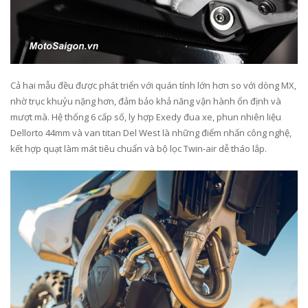
Cả hai mẫu đều được phát triển với quán tính lớn hơn so với dòng MX,
nhờ trục khuỷu nặng hơn, đảm bảo khả năng vận hành ổn định và
mượt mà. Hệ thống 6 cấp số, ly hợp Exedy đua xe, phun nhiên liệu
Dellorto 44mm và van titan Del West là những điểm nhấn công nghệ,
kết hợp quạt làm mát tiêu chuẩn và bộ lọc Twin-air dễ tháo lắp.