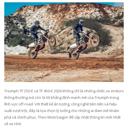
Triumph TF 250-E và TF 450-E 2026 không chỉ là những chiếc xe enduro
thông thường mà còn là lời khẳng định mạnh mẽ của Triumph trong
lĩnh vực off-road. Với thiết kế ấn tượng, công nghệ tiên tiến và hiệu
suất vượt trội, đây là lựa chọn lý tưởng cho những ai đam mê khám
phá và chinh phục. Theo MotoSaigon để cập nhật thông tin mới nhất
về xe nhé.