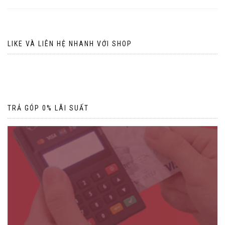
LIKE VÀ LIÊN HỆ NHANH VỚI SHOP
TRẢ GÓP 0% LÃI SUẤT