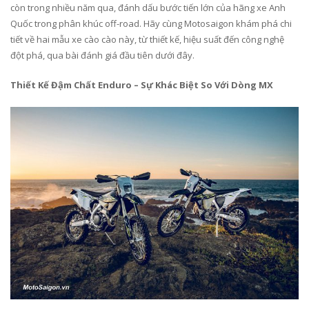
còn trong nhiều năm qua, đánh dấu bước tiến lớn của hãng xe Anh
Quốc trong phân khúc off-road. Hãy cùng Motosaigon khám phá chi
tiết về hai mẫu xe cào cào này, từ thiết kế, hiệu suất đến công nghệ
đột phá, qua bài đánh giá đầu tiên dưới đây.
Thiết Kế Đậm Chất Enduro – Sự Khác Biệt So Với Dòng MX