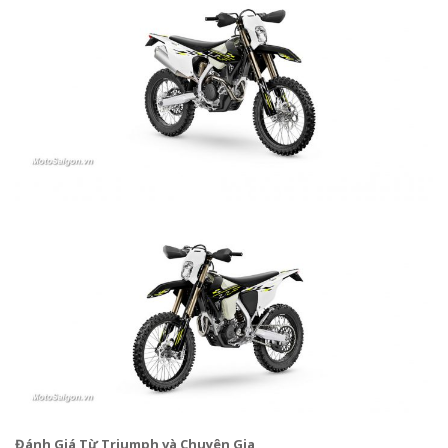
Đánh Giá Từ Triumph và Chuyên Gia