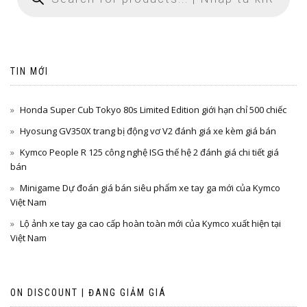
TIN MỚI
Honda Super Cub Tokyo 80s Limited Edition giới hạn chỉ 500 chiếc
Hyosung GV350X trang bị động vơ V2 đánh giá xe kèm giá bán
Kymco People R 125 công nghệ ISG thế hệ 2 đánh giá chi tiết giá
bán
Minigame Dự đoán giá bán siêu phẩm xe tay ga mới của Kymco
Việt Nam
Lộ ảnh xe tay ga cao cấp hoàn toàn mới của Kymco xuất hiện tại
Việt Nam
ON DISCOUNT | ĐANG GIẢM GIÁ