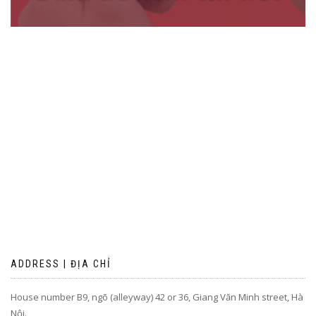
ADDRESS | ĐỊA CHỈ
House number B9, ngõ (alleyway) 42 or 36, Giang Văn Minh street, Hà
Nội.