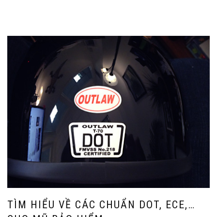
TÌM HIỂU VỀ CÁC CHUẨN DOT, ECE,…