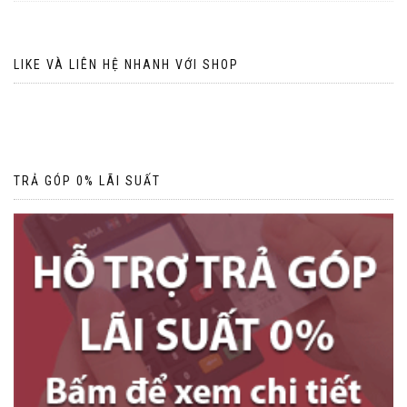
LIKE VÀ LIÊN HỆ NHANH VỚI SHOP
TRẢ GÓP 0% LÃI SUẤT