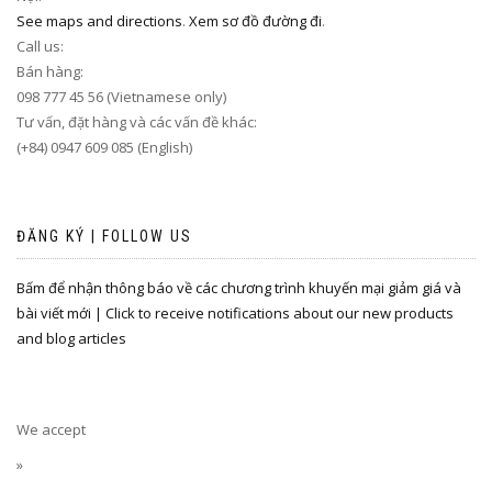
See maps and directions
.
Xem sơ đồ đường đi
.
Call us:
Bán hàng:
098 777 45 56 (Vietnamese only)
Tư vấn, đặt hàng và các vấn đề khác:
(+84) 0947 609 085 (English)
ĐĂNG KÝ | FOLLOW US
Bấm để nhận thông báo về các chương trình khuyến mại giảm giá và
bài viết mới | Click to receive notifications about our new products
and blog articles
We accept