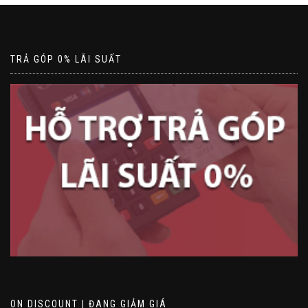
TRẢ GÓP 0% LÃI SUẤT
ON DISCOUNT | ĐANG GIẢM GIÁ