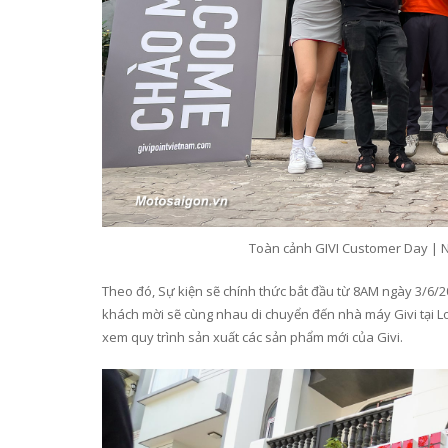
Toàn cảnh GIVI Customer Day | N
Theo đó, Sự kiện sẽ chính thức bắt đầu từ 8AM ngày 3/6/202
khách mời sẽ cùng nhau di chuyển đến nhà máy Givi tại Lo
xem quy trình sản xuất các sản phẩm mới của Givi.