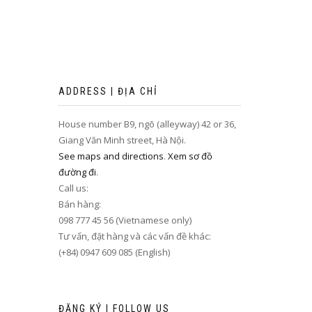
ADDRESS | ĐỊA CHỈ
House number B9, ngõ (alleyway) 42 or 36,
Giang Văn Minh street, Hà Nội.
See maps and directions
.
Xem sơ đồ
đường đi
.
Call us:
Bán hàng:
098 777 45 56 (Vietnamese only)
Tư vấn, đặt hàng và các vấn đề khác:
(+84) 0947 609 085 (English)
ĐĂNG KÝ | FOLLOW US