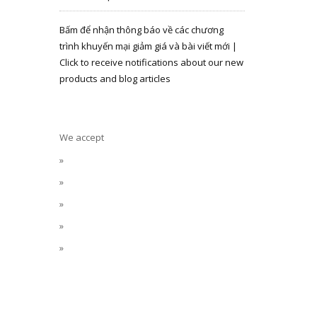
Bấm để nhận thông báo về các chương
trình khuyến mại giảm giá và bài viết mới |
Click to receive notifications about our new
products and blog articles
We accept