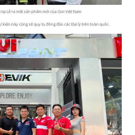
ụ tại Lễ ra mắt sản phẩm mới của Givi Việt Nam
 kiện này cũng sẽ quy tụ đông đảo các Đại lý trên toàn quốc.