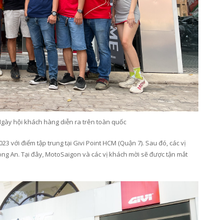
gày hội khách hàng diễn ra trên toàn quốc
3 với điểm tập trung tại Givi Point HCM (Quận 7). Sau đó, các vị
ng An. Tại đây, MotoSaigon và các vị khách mời sẽ được tận mắt