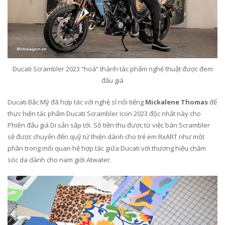
Ducati Scrambler 2023 “hoá” thành tác phẩm nghệ thuật được đem
đấu giá
Ducati Bắc Mỹ đã hợp tác với nghệ sĩ nổi tiếng
Mickalene Thomas
để
thực hiện tác phẩm Ducati Scrambler Icon 2023 độc nhất này cho
Phiên đấu giá Di sản sắp tới. Số tiền thu được từ việc bán Scrambler
sẽ được chuyển đến quỹ từ thiện dành cho trẻ em RxART như một
phần trong mối quan hệ hợp tác giữa Ducati với thương hiệu chăm
sóc da dành cho nam giới Atwater.