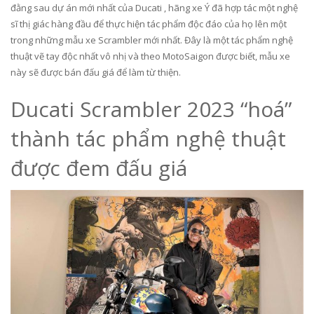
đằng sau dự án mới nhất của Ducati , hãng xe Ý đã hợp tác một nghệ
sĩ thị giác hàng đầu để thực hiện tác phẩm độc đáo của họ lên một
trong những mẫu xe Scrambler mới nhất. Đây là một tác phẩm nghệ
thuật vẽ tay độc nhất vô nhị và theo MotoSaigon được biết, mẫu xe
này sẽ được bán đấu giá để làm từ thiện.
Ducati Scrambler 2023 “hoá”
thành tác phẩm nghệ thuật
được đem đấu giá