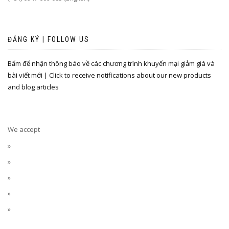
ĐĂNG KÝ | FOLLOW US
Bấm để nhận thông báo về các chương trình khuyến mại giảm giá và
bài viết mới | Click to receive notifications about our new products
and blog articles
We accept