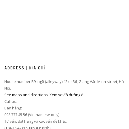
ADDRESS | ĐỊA CHỈ
House number B9, ngõ (alleyway) 42 or 36, Giang Văn Minh street, Hà
Nội.
See maps and directions
.
Xem sơ đồ đường đi
.
Call us:
Bán hàng:
098 777 45 56 (Vietnamese only)
Tư vấn, đặt hàng và các vấn đề khác:
(+84) 0947 609 085 (English)