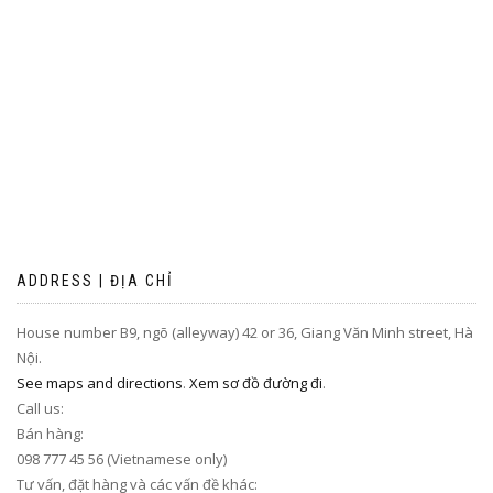
ADDRESS | ĐỊA CHỈ
House number B9, ngõ (alleyway) 42 or 36, Giang Văn Minh street, Hà
Nội.
See maps and directions
.
Xem sơ đồ đường đi
.
Call us:
Bán hàng:
098 777 45 56 (Vietnamese only)
Tư vấn, đặt hàng và các vấn đề khác: