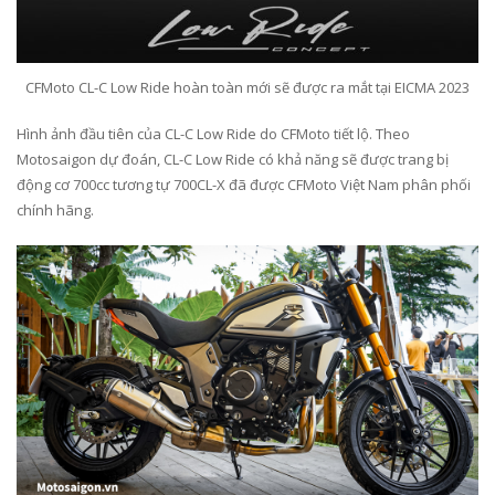
CFMoto CL-C Low Ride hoàn toàn mới sẽ được ra mắt tại EICMA 2023
Hình ảnh đầu tiên của CL-C Low Ride do CFMoto tiết lộ. Theo
Motosaigon dự đoán, CL-C Low Ride có khả năng sẽ được trang bị
động cơ 700cc tương tự 700CL-X đã được CFMoto Việt Nam phân phối
chính hãng.