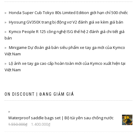
Honda Super Cub Tokyo 80s Limited Edition giới hạn chỉ 500 chiếc
Hyosung GV350X trang bị động vơ V2 đánh giá xe kèm giá bán
Kymco People R 125 công nghệ ISG thế hệ 2 đánh giá chi tiết giá
bán
Minigame Dự đoán giá bán siêu phẩm xe tay ga mới của Kymco
Việt Nam
Lộ ảnh xe tay ga cao cấp hoàn toàn mới của Kymco xuất hiện tại
Việt Nam
ON DISCOUNT | ĐANG GIẢM GIÁ
Waterproof saddle bags set | Bộ túi yên sau chống nước
1.550.000
₫
1.400.000
₫