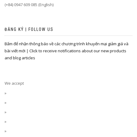
(+84) 0947 609 085 (English)
ĐĂNG KÝ | FOLLOW US
Bấm để nhận thông báo về các chương trình khuyến mại giảm giá và
bài viết mới | Click to receive notifications about our new products
and blog articles
We accept