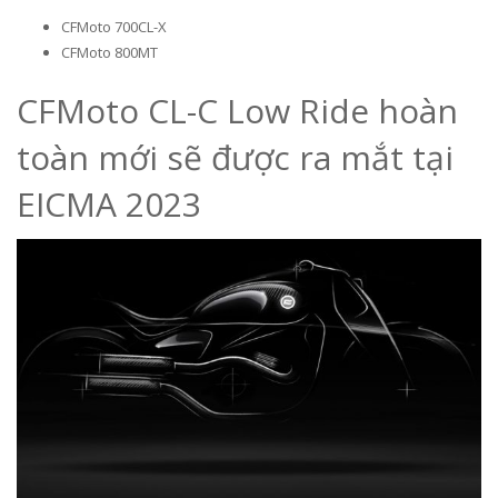
CFMoto 700CL-X
CFMoto 800MT
CFMoto CL-C Low Ride hoàn
toàn mới sẽ được ra mắt tại
EICMA 2023