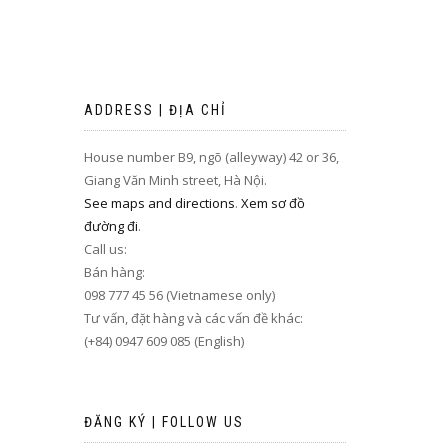
ADDRESS | ĐỊA CHỈ
House number B9, ngõ (alleyway) 42 or 36,
Giang Văn Minh street, Hà Nội.
See maps and directions
.
Xem sơ đồ
đường đi
.
Call us:
Bán hàng:
098 777 45 56 (Vietnamese only)
Tư vấn, đặt hàng và các vấn đề khác:
(+84) 0947 609 085 (English)
ĐĂNG KÝ | FOLLOW US