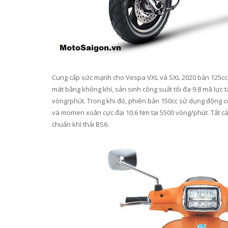
Cung cấp sức mạnh cho Vespa VXL và SXL 2020 bản 125cc là
mát bằng không khí, sản sinh công suất tối đa 9.8 mã lực
vòng/phút. Trong khi đó, phiên bản 150cc sử dụng động cơ 
và momen xoắn cực đại 10.6 Nm tại 5500 vòng/phút. Tất c
chuẩn khí thải BS6.