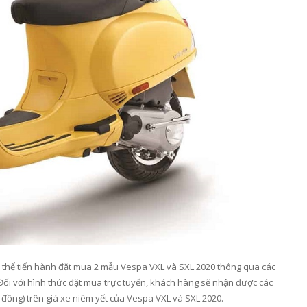
ó thể tiến hành đặt mua 2 mẫu Vespa VXL và SXL 2020 thông qua các
Đối với hình thức đặt mua trực tuyến, khách hàng sẽ nhận được các
đồng) trên giá xe niêm yết của Vespa VXL và SXL 2020.