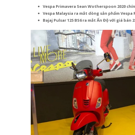
Vespa Primavera Sean Wotherspoon 2020 chín
Vespa Malaysia ra mắt dòng sản phẩm Vespa R
Bajaj Pulsar 125 BS6 ra mắt Ấn Độ với giá bán 