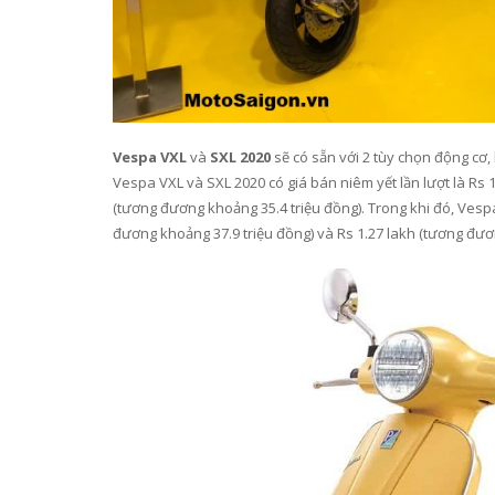
Vespa VXL
và
SXL 2020
sẽ có sẵn với 2 tùy chọn động cơ,
Vespa VXL và SXL 2020 có giá bán niêm yết lần lượt là Rs 
(tương đương khoảng 35.4 triệu đồng). Trong khi đó, Vesp
đương khoảng 37.9 triệu đồng) và Rs 1.27 lakh (tương đươ