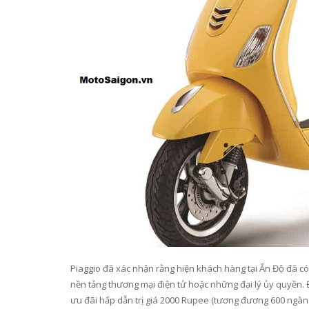
Piaggio đã xác nhận rằng hiện khách hàng tại Ấn Độ đã c
nền tảng thương mại điện tử hoặc những đại lý ủy quyền. 
ưu đãi hấp dẫn trị giá 2000 Rupee (tương đương 600 ngàn 