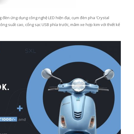
ng đèn ứng dụng công nghệ LED hiện đại, cụm đèn pha ‘Crystal
công suất cao, cổng sạc USB phía trước, mâm xe hợp kim với thiết kế