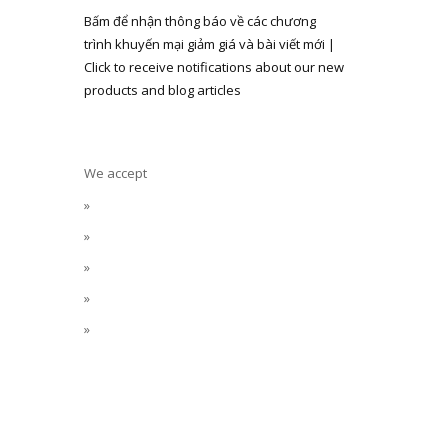
Bấm để nhận thông báo về các chương
trình khuyến mại giảm giá và bài viết mới |
Click to receive notifications about our new
products and blog articles
We accept