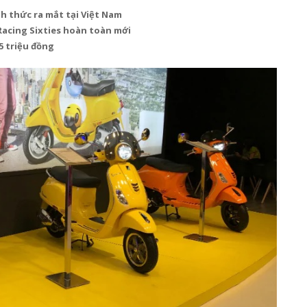
h thức ra mắt tại Việt Nam
acing Sixties hoàn toàn mới
25 triệu đồng