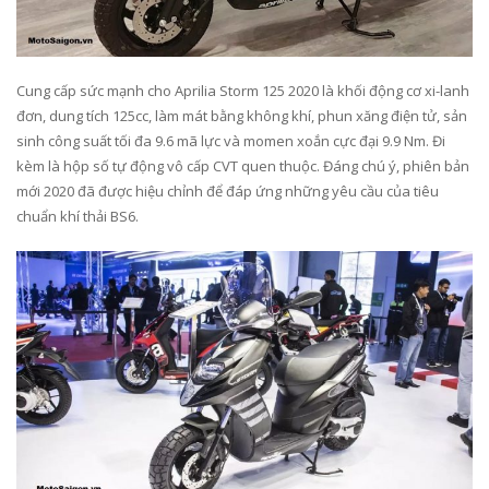
Cung cấp sức mạnh cho Aprilia Storm 125 2020 là khối động cơ xi-lanh
đơn, dung tích 125cc, làm mát bằng không khí, phun xăng điện tử, sản
sinh công suất tối đa 9.6 mã lực và momen xoắn cực đại 9.9 Nm. Đi
kèm là hộp số tự động vô cấp CVT quen thuộc. Đáng chú ý, phiên bản
mới 2020 đã được hiệu chỉnh để đáp ứng những yêu cầu của tiêu
chuẩn khí thải BS6.