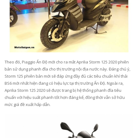
Theo đó, Piaggio Ấn Độ mới cho ra mắt Aprilia Storm 125 2020 phiên
bản sử dụng phanh đĩa cho thị trường nội địa nước này. Đáng chú ý,
Storm 125 phiên bản mới sẽ đáp ứng đầy đủ các tiêu chuẩn khí thải
BS6 mới nhất hiện đang có hiệu lực tại thị trường Ấn Độ. Ngoài ra,
Aprilia Storm 125 2020 sẽ được trang bị hệ thống phanh đĩa tiêu
chuẩn với hiệu suất phanh tốt hơn đáng kể, đồng thời vẫn sở hữu
mức giá đề xuất hấp dẫn.