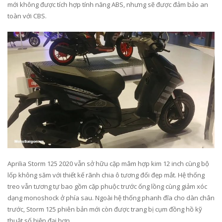
mới không được tích hợp tính năng ABS, nhưng sẽ được đảm bảo an
toàn với CBS.
Aprilia Storm 125 2020 vẫn sở hữu cặp mâm hợp kim 12 inch cùng bộ
lốp không săm với thiết kế rãnh chia ô tương đối đẹp mắt. Hệ thống
treo vẫn tương tự bao gồm cặp phuộc trước ống lồng cùng giảm xóc
dạng monoshock ở phía sau. Ngoài hệ thống phanh đĩa cho dàn chân
trước, Storm 125 phiên bản mới còn được trang bị cụm đồng hồ kỹ
thuật số hiện đại hơn.