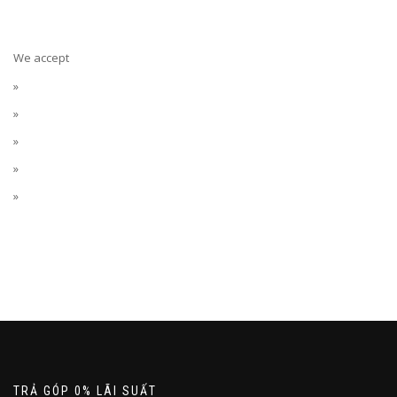
We accept
TRẢ GÓP 0% LÃI SUẤT