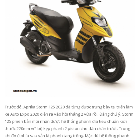
Trước đó, Aprilia Storm 125 2020 đã từng được trưng bày tại triển lãm
xe Auto Expo 2020 diễn ra vào hồi tháng 2 vừa rồi. Đáng chú ý, Storm
125 phiên bản mới nhận được hệ thống phanh đĩa tiêu chuẩn kích
thước 220mm với bộ kẹp phanh 2 piston cho dàn chân trước. Trong
khi đó ở phía sau vẫn là phanh tang trống. Mặc dù hệ thống phanh