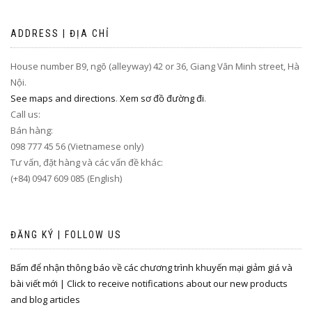
ADDRESS | ĐỊA CHỈ
House number B9, ngõ (alleyway) 42 or 36, Giang Văn Minh street, Hà
Nội.
See maps and directions
.
Xem sơ đồ đường đi
.
Call us:
Bán hàng:
098 777 45 56 (Vietnamese only)
Tư vấn, đặt hàng và các vấn đề khác:
(+84) 0947 609 085 (English)
ĐĂNG KÝ | FOLLOW US
Bấm để nhận thông báo về các chương trình khuyến mại giảm giá và
bài viết mới | Click to receive notifications about our new products
and blog articles