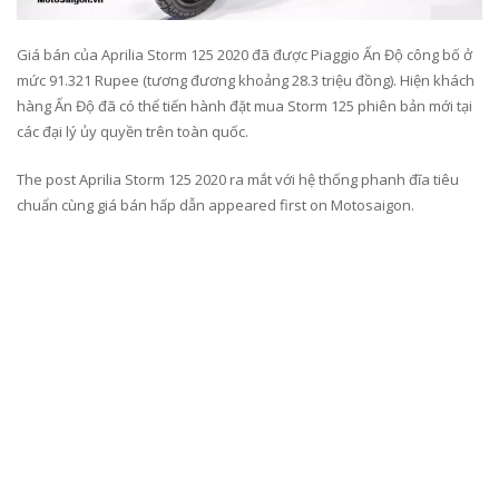
Giá bán của Aprilia Storm 125 2020 đã được Piaggio Ấn Độ công bố ở
mức 91.321 Rupee (tương đương khoảng 28.3 triệu đồng). Hiện khách
hàng Ấn Độ đã có thể tiến hành đặt mua Storm 125 phiên bản mới tại
các đại lý ủy quyền trên toàn quốc.
The post Aprilia Storm 125 2020 ra mắt với hệ thống phanh đĩa tiêu
chuẩn cùng giá bán hấp dẫn appeared first on Motosaigon.