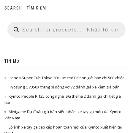
SEARCH | TÌM KIẾM
TIN MỚI
Honda Super Cub Tokyo 80s Limited Edition giới hạn chỉ 500 chiếc
Hyosung GV350X trang bị động vơ V2 đánh giá xe kèm giá bán
Kymco People R 125 công nghệ ISG thế hệ 2 đánh giá chi tiết giá
bán
Minigame Dự đoán giá bán siêu phẩm xe tay ga mới của Kymco
Việt Nam
Lộ ảnh xe tay ga cao cấp hoàn toàn mới của Kymco xuất hiện tại