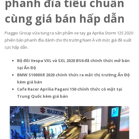
phanh đĩa tiêu chuẩn
cùng giá bán hấp dẫn
Piaggio Group vừa tung ra sản phẩm xe tay ga Aprilia Storm 125 2020
phiên bản phanh đĩa dành cho thị trường Nam Á với mức giá đề xuất
cực hấp dẫn.
Bộ đôi Vespa VXL và SXL 2020 BS6 đã chính thức mở bán
tại Ấn Độ
BMW S1000XR 2020 chính thức ra mắt thị trường Ấn Độ
kèm giá bán
Cafe Racer Aprilia Pagani 150 chính thức có mặt tại
Trung Quốc kèm giá bán