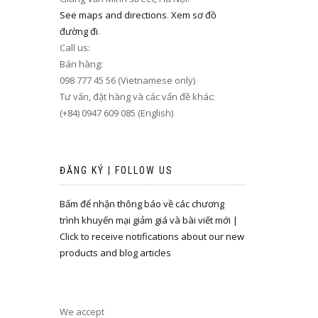
See maps and directions
.
Xem sơ đồ
đường đi
.
Call us:
Bán hàng:
098 777 45 56 (Vietnamese only)
Tư vấn, đặt hàng và các vấn đề khác:
(+84) 0947 609 085 (English)
ĐĂNG KÝ | FOLLOW US
Bấm để nhận thông báo về các chương
trình khuyến mại giảm giá và bài viết mới |
Click to receive notifications about our new
products and blog articles
We accept