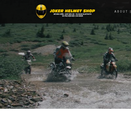
ABOUT |