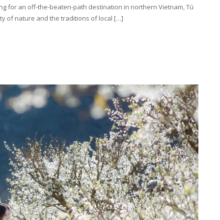
oking for an off-the-beaten-path destination in northern Vietnam, Tú
y of nature and the traditions of local […]