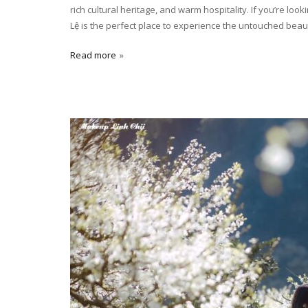
rich cultural heritage, and warm hospitality. If you’re lo
Lệ is the perfect place to experience the untouched beaut
Read more