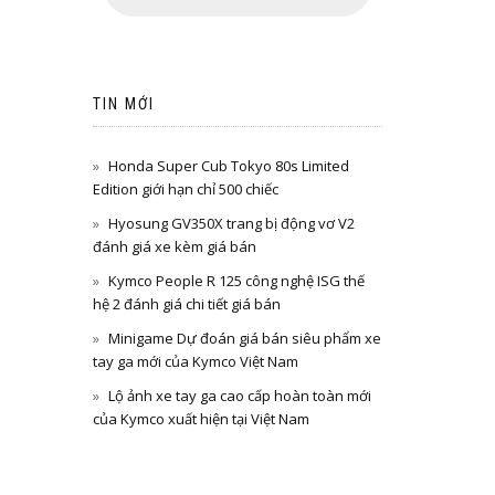
TIN MỚI
Honda Super Cub Tokyo 80s Limited
Edition giới hạn chỉ 500 chiếc
Hyosung GV350X trang bị động vơ V2
đánh giá xe kèm giá bán
Kymco People R 125 công nghệ ISG thế
hệ 2 đánh giá chi tiết giá bán
Minigame Dự đoán giá bán siêu phẩm xe
tay ga mới của Kymco Việt Nam
Lộ ảnh xe tay ga cao cấp hoàn toàn mới
của Kymco xuất hiện tại Việt Nam