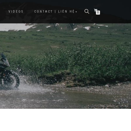
VIDEOS
CONTACT | LIÊN HỆ
0