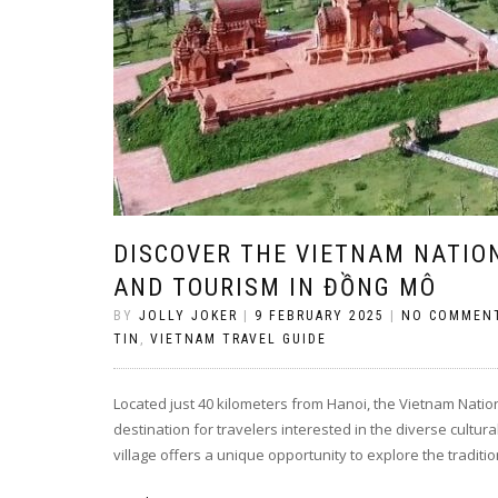
DISCOVER THE VIETNAM NATION
AND TOURISM IN ĐỒNG MÔ
BY
JOLLY JOKER
|
9 FEBRUARY 2025
|
NO COMMEN
TIN
,
VIETNAM TRAVEL GUIDE
Located just 40 kilometers from Hanoi, the Vietnam Nation
destination for travelers interested in the diverse cultura
village offers a unique opportunity to explore the traditi