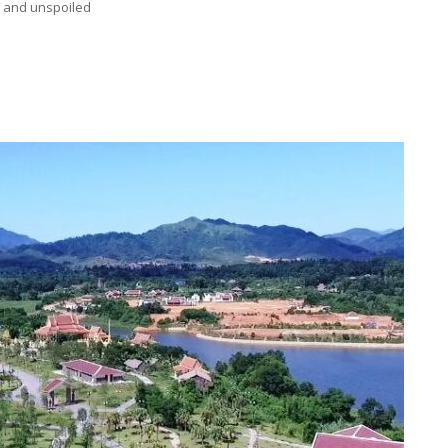
c and unspoiled