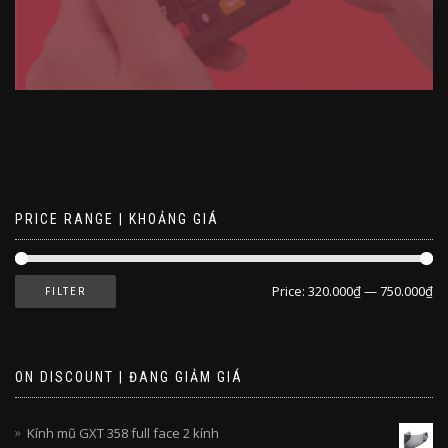
PRICE RANGE | KHOẢNG GIÁ
Price:
320.000₫
—
750.000₫
FILTER
ON DISCOUNT | ĐANG GIẢM GIÁ
Kính mũ GXT 358 full face 2 kính