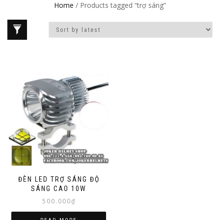
Home
/ Products tagged “trợ sáng”
ĐÈN LED TRỢ SÁNG ĐỘ
SÁNG CAO 10W
500.000
₫