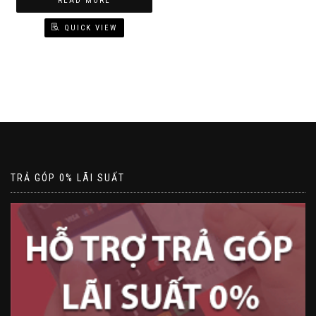
READ MORE
QUICK VIEW
TRẢ GÓP 0% LÃI SUẤT