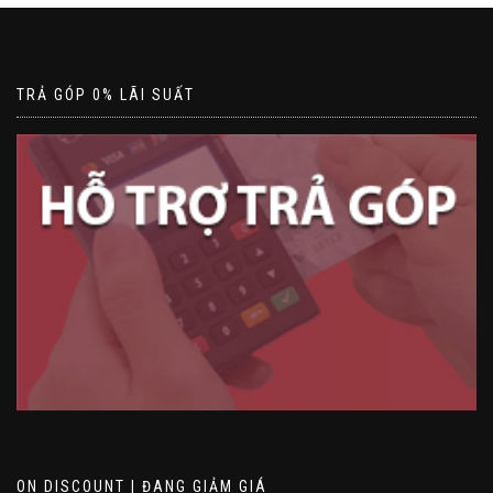
TRẢ GÓP 0% LÃI SUẤT
ON DISCOUNT | ĐANG GIẢM GIÁ