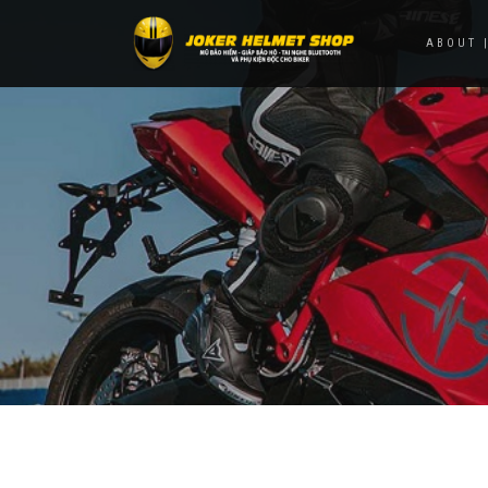
ABOUT |