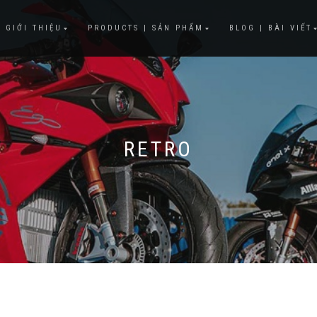
 GIỚI THIỆU
PRODUCTS | SẢN PHẨM
BLOG | BÀI VIẾT
RETRO