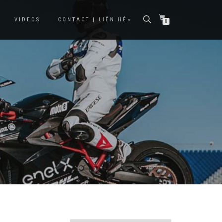
VIDEOS
CONTACT | LIÊN HỆ
0