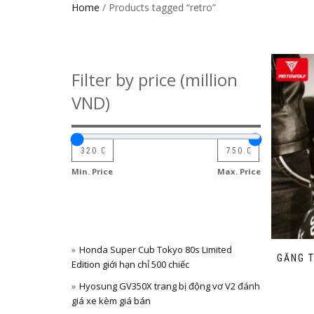
Home
/ Products tagged “retro”
Filter by price (million
VND)
Min. Price
Max. Price
Honda Super Cub Tokyo 80s Limited
GĂNG 
Edition giới hạn chỉ 500 chiếc
Hyosung GV350X trang bị động vơ V2 đánh
giá xe kèm giá bán