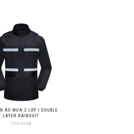
N ÁO MƯA 2 LỚP | DOUBLE
LAYER RAINSUIT
750.000
₫