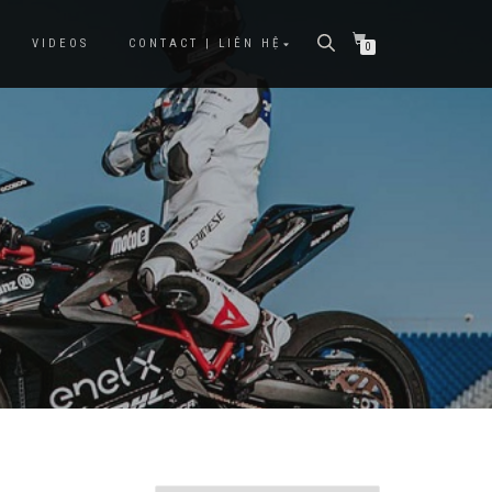
VIDEOS
CONTACT | LIÊN HỆ
0