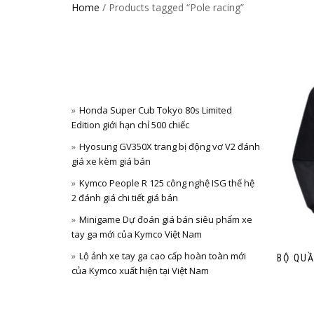
Home
/ Products tagged “Pole racing”
Honda Super Cub Tokyo 80s Limited
Edition giới hạn chỉ 500 chiếc
Hyosung GV350X trang bị động vơ V2 đánh
giá xe kèm giá bán
Kymco People R 125 công nghệ ISG thế hệ
2 đánh giá chi tiết giá bán
Minigame Dự đoán giá bán siêu phẩm xe
tay ga mới của Kymco Việt Nam
Lộ ảnh xe tay ga cao cấp hoàn toàn mới
BỘ QUẦ
của Kymco xuất hiện tại Việt Nam