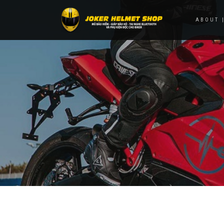
ABOUT |