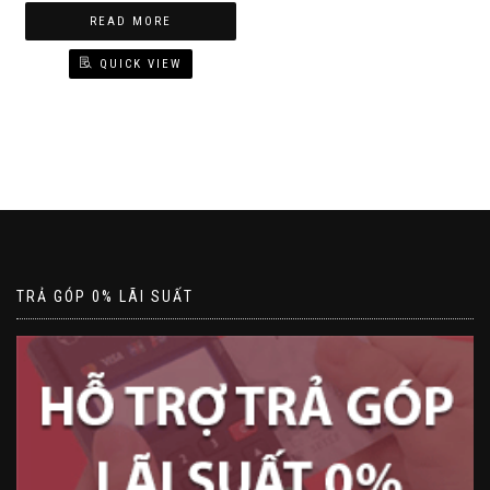
READ MORE
QUICK VIEW
TRẢ GÓP 0% LÃI SUẤT