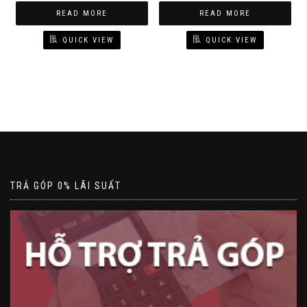
READ MORE
READ MORE
QUICK VIEW
QUICK VIEW
TRẢ GÓP 0% LÃI SUẤT