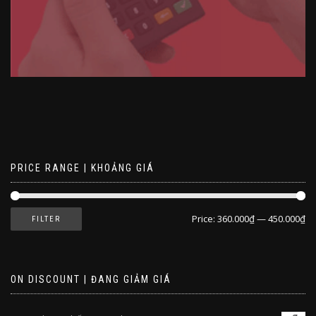
PRICE RANGE | KHOẢNG GIÁ
Price:
360.000₫
—
450.000₫
FILTER
ON DISCOUNT | ĐANG GIẢM GIÁ