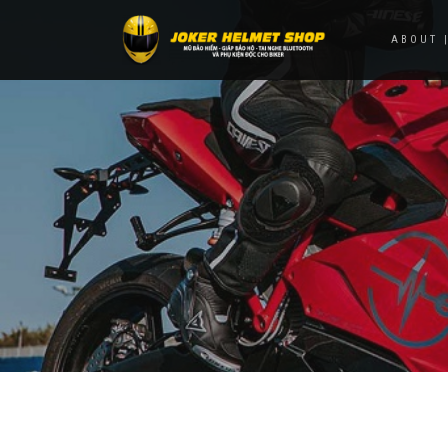
ABOUT |