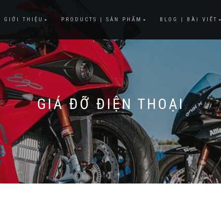
 GIỚI THIỆU
PRODUCTS | SẢN PHẨM
BLOG | BÀI VIẾT
GIÁ ĐỠ ĐIỆN THOẠI