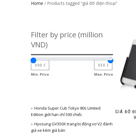
Home
/ Products tagged “giá đỡ điện thoại”
Filter by price (million
VND)
Min. Price
Max. Price
Honda Super Cub Tokyo 80s Limited
GIÁ ĐỠ 
Edition giới hạn chỉ 500 chiếc
Hyosung GV350X trang bị động vơ V2 đánh
giá xe kèm giá bán