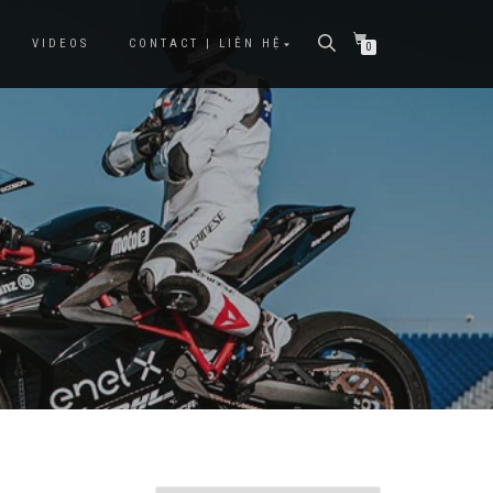
VIDEOS
CONTACT | LIÊN HỆ
0