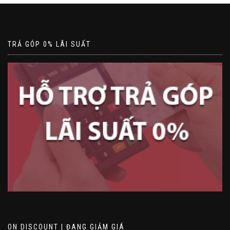
TRẢ GÓP 0% LÃI SUẤT
ON DISCOUNT | ĐANG GIẢM GIÁ