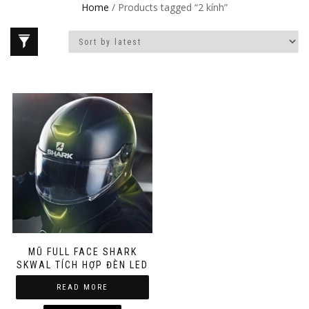
Home
/ Products tagged “2 kính”
MŨ FULL FACE SHARK
SKWAL TÍCH HỢP ĐÈN LED
READ MORE