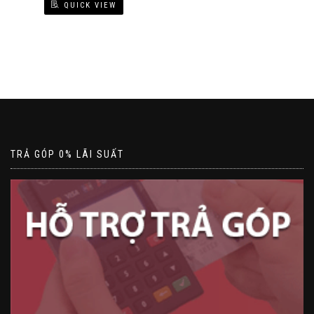
QUICK VIEW
TRẢ GÓP 0% LÃI SUẤT